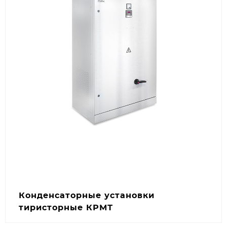
Конденсаторные установки
тиристорные КРМТ
Быстрая коммутация производится тиристорами