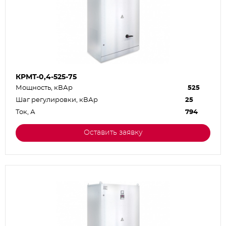
КРМТ-0,4-525-75
Мощность, кВАр
525
Шаг регулировки, кВАр
25
Ток, А
794
Оставить заявку