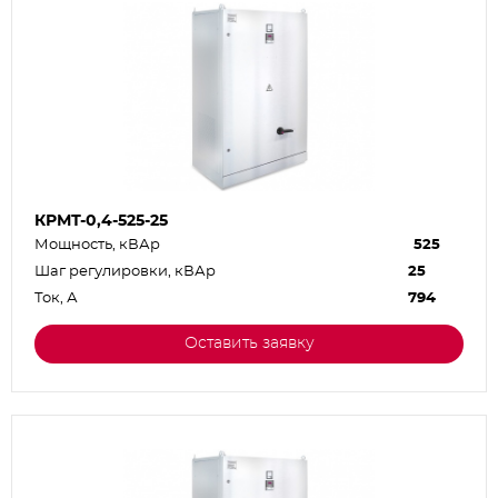
КРМТ-0,4-525-25
Мощность, кВАр
525
Шаг регулировки, кВАр
25
Ток, А
794
Оставить заявку