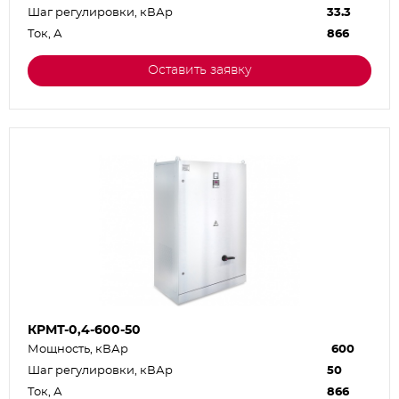
Шаг регулировки, кВАр
33.3
Ток, А
866
Оставить заявку
КРМТ-0,4-600-50
Мощность, кВАр
600
Шаг регулировки, кВАр
50
Ток, А
866