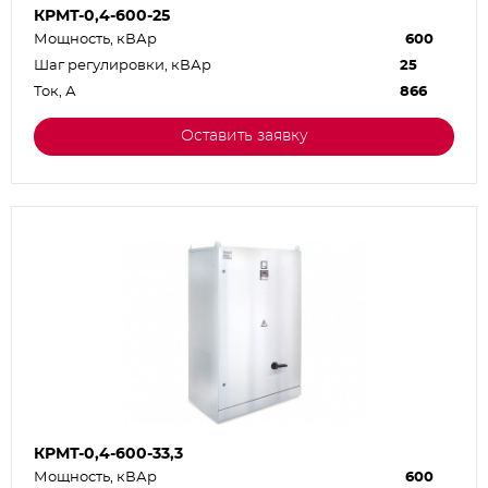
КРМТ-0,4-600-25
Мощность, кВАр
600
Шаг регулировки, кВАр
25
Ток, А
866
Оставить заявку
КРМТ-0,4-600-33,3
Мощность, кВАр
600