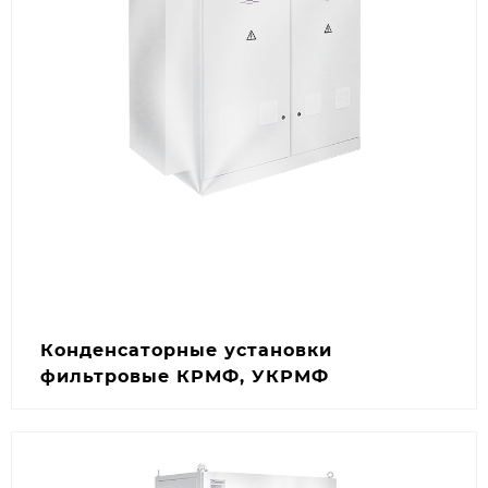
Конденсаторные установки
фильтровые КРМФ, УКРМФ
Любой из видов компенсаторов с защитой от
гармоник