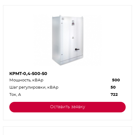
КРМТ-0,4-500-50
Мощность, кВАр
500
Шаг регулировки, кВАр
50
Ток, А
722
Оставить заявку