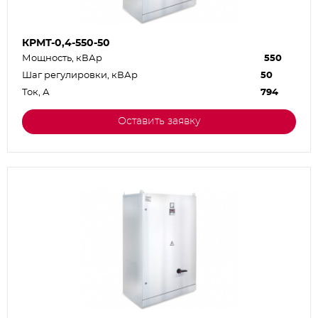
КРМТ-0,4-550-50
Мощность, кВАр
550
Шаг регулировки, кВАр
50
Ток, А
794
Оставить заявку