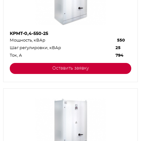
КРМТ-0,4-550-25
Мощность, кВАр
550
Шаг регулировки, кВАр
25
Ток, А
794
Оставить заявку