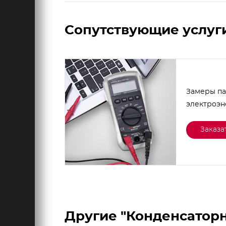
Сопутствующие услуг
Замеры п
электроэ
Заказа
Другие "Конденсатор