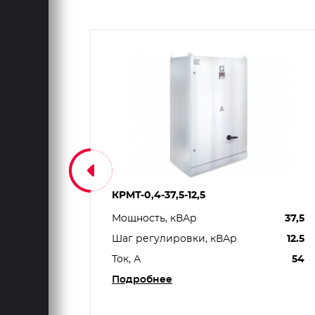
КРМТ-0,4-37,5-12,5
450
Мощность, кВАр
37,5
25
Шаг регулировки, кВАр
12.5
650
Ток, А
54
Подробнее