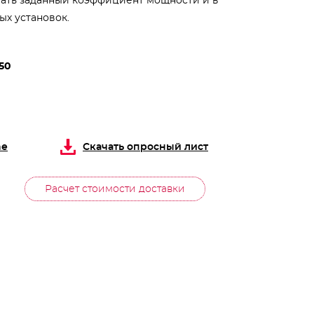
ать заданный коэффициент мощности и в
ых установок.
50
ne
Скачать опросный лист
Расчет стоимости доставки