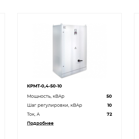
КРМТ-0,4-50-10
Мощность, кВАр
50
Шаг регулировки, кВАр
10
Ток, А
72
Подробнее