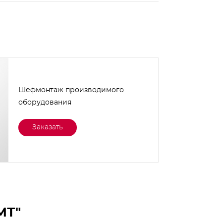
Шефмонтаж производимого
оборудования
Заказать
МТ"