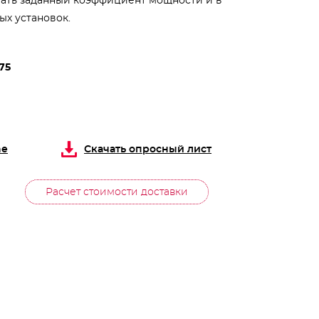
ать заданный коэффициент мощности и в
ых установок.
75
ne
Скачать опросный лист
Расчет стоимости доставки