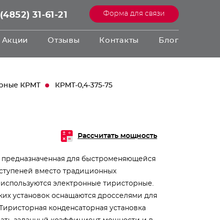
Форма для связи
(4852) 31-61-21
Акции
Отзывы
Контакты
Блог
орные КРМТ
КРМТ-0,4-375-75
Рассчитать мощность
, предназначенная для быстроменяющейся
 ступеней вместо традиционных
 используются электронные тиристорные.
аких установок оснащаются дросселями для
 Тиристорная конденсаторная установка