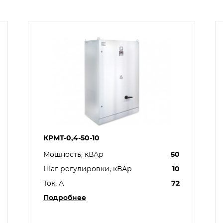
КРМТ-0,4-50-10
Мощность, кВАр
50
Шаг регулировки, кВАр
10
Ток, А
72
Подробнее