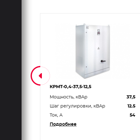
КРМТ-0,4-37,5-12,5
450
Мощность, кВАр
37,5
25
Шаг регулировки, кВАр
12.5
650
Ток, А
54
Подробнее