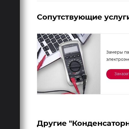
Сопутствующие услуг
Замеры п
электроэ
Заказа
Другие "Конденсатор