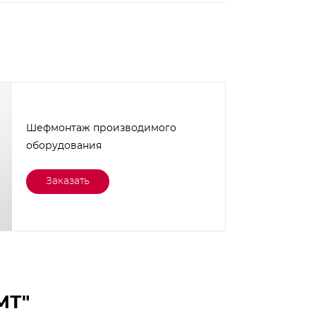
Шефмонтаж производимого
оборудования
Заказать
МТ"