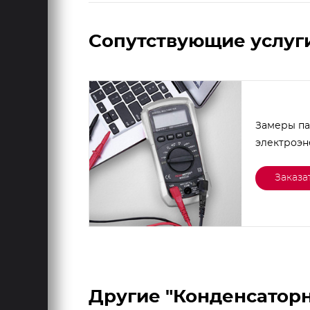
Сопутствующие услуг
Замеры п
электроэ
Заказа
Другие "Конденсатор