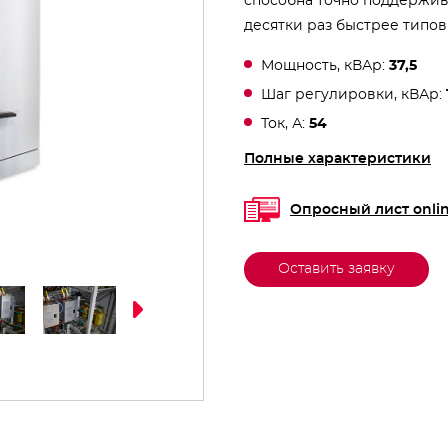
способна точно поддержив
десятки раз быстрее типов
Мощность, кВАр:
37,5
Шаг регулировки, кВАр:
Ток, А:
54
Полные характеристики
Опросный лист onli
Оставить заявку