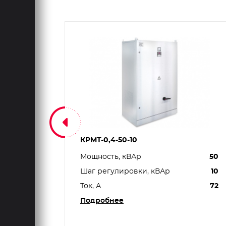
КРМТ-0,4-50-10
450
Мощность, кВАр
50
25
Шаг регулировки, кВАр
10
650
Ток, А
72
Подробнее