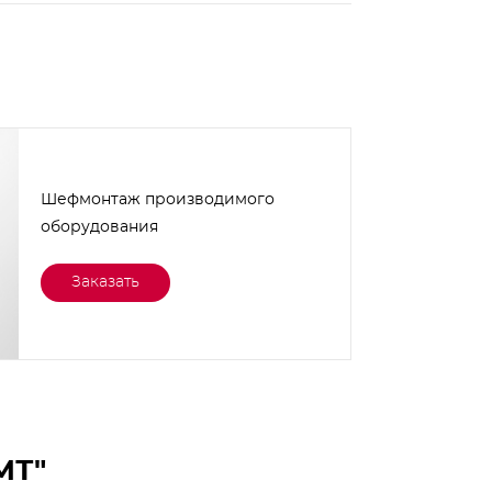
Шефмонтаж производимого
оборудования
Заказать
МТ"