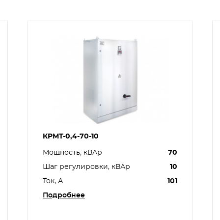
КРМТ-0,4-70-10
Мощность, кВАр
70
Шаг регулировки, кВАр
10
Ток, А
101
Подробнее