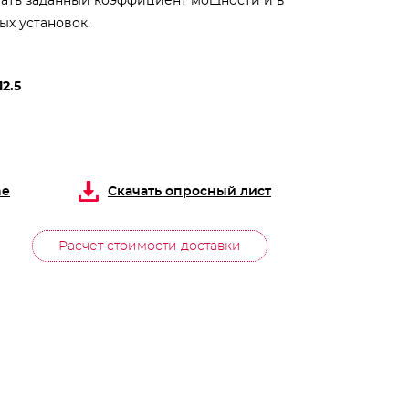
ать заданный коэффициент мощности и в
ых установок.
12.5
ne
Скачать опросный лист
Расчет стоимости доставки