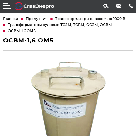
info@slavenergo.com
+7 (4852) 31-61-21
Главная
Продукция
Трансформаторы классом до 1000 В
Трансформаторы судовые ТСЗМ, ТСВМ, ОСЗМ, ОСВМ
ОСВМ-1,6 ОМ5
ОСВМ-1,6 ОМ5