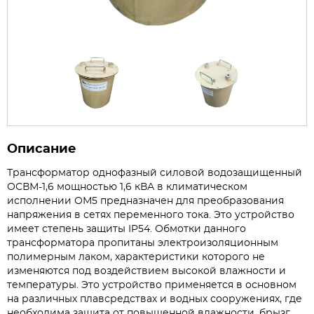
Описание
Трансформатор однофазный силовой водозащищенный
ОСВМ-1,6 мощностью 1,6 кВА в климатическом
исполнении ОМ5 предназначен для преобразования
напряжения в сетях переменного тока. Это устройство
имеет степень защиты IP54. Обмотки данного
трансформатора пропитаны электроизоляционным
полимерным лаком, характеристики которого не
изменяются под воздействием высокой влажности и
температуры. Это устройство применяется в основном
на различных плавсредствах и водных сооружениях, где
необходима защита от повышенной влажности, брызг