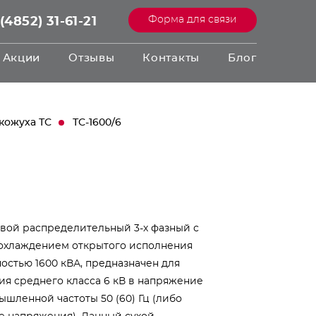
Форма для связи
(4852) 31-61-21
Акции
Отзывы
Контакты
Блог
кожуха ТС
ТС-1600/6
вой распределительный 3-х фазный с
охлаждением открытого исполнения
остью 1600 кВА, предназначен для
я среднего класса 6 кВ в напряжение
ышленной частоты 50 (60) Гц (либо