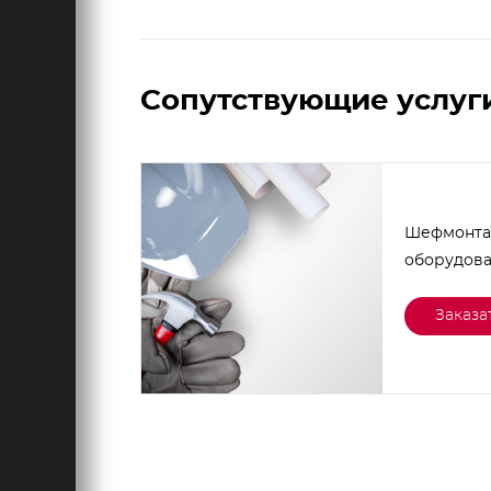
Сопутствующие услуг
Шефмонта
оборудов
Заказа