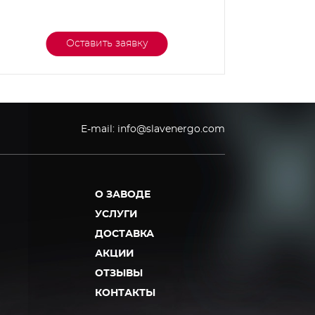
Подро
Оставить заявку
E-mail:
info@slavenergo.com
О ЗАВОДЕ
УСЛУГИ
ДОСТАВКА
АКЦИИ
ОТЗЫВЫ
КОНТАКТЫ