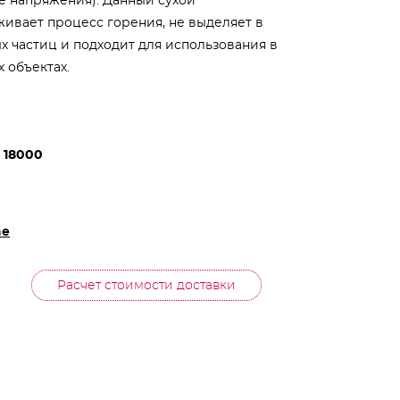
е напряжения). Данный сухой
ивает процесс горения, не выделяет в
 частиц и подходит для использования в
 объектах.
:
18000
ne
Расчет стоимости доставки