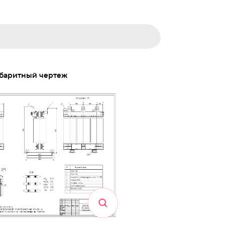
баритный чертеж