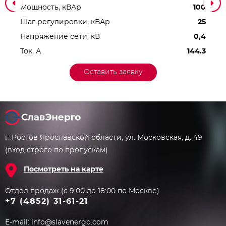
Мощность, кВАр
100
Шаг регулировки, кВАр
25
Напряжение сети, кВ
0,4
Ток, А
144.3
Оставить заявку
г. Ростов Ярославской области, ул. Московская, д. 49
(вход строго по пропускам)
Посмотреть на карте
Отдел продаж (с 9:00 до 18:00 по Москве)
+7 (4852) 31-61-21
E-mail:
info@slavenergo.com