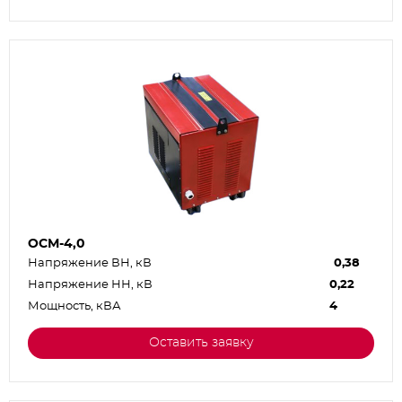
ОСМ-4,0
Напряжение ВН, кВ
0,38
Напряжение НН, кВ
0,22
Мощность, кВА
4
Оставить заявку