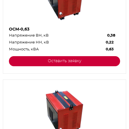
ОСМ-0,63
Напряжение ВН, кВ
0,38
Напряжение НН, кВ
0,22
Мощность, кВА
0,63
Оставить заявку