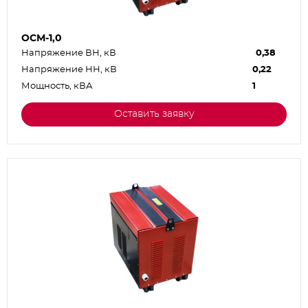
ОСМ-1,0
Напряжение ВН, кВ
0,38
Напряжение НН, кВ
0,22
Мощность, кВА
1
Оставить заявку