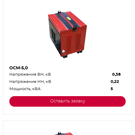
ОСМ-5,0
Напряжение ВН, кВ
0,38
Напряжение НН, кВ
0,22
Мощность, кВА
5
Оставить заявку