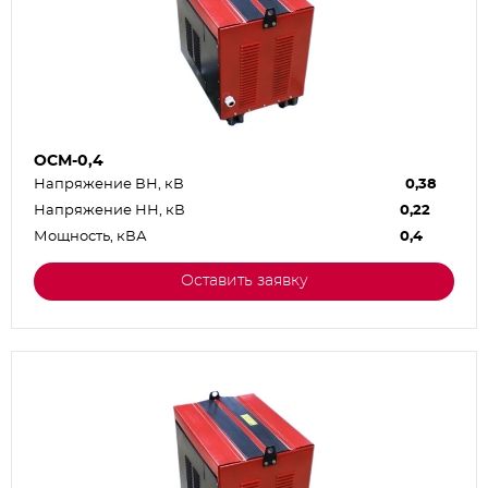
ОСМ-0,4
Напряжение ВН, кВ
0,38
Напряжение НН, кВ
0,22
Мощность, кВА
0,4
Оставить заявку