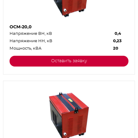
ОСМ-20,0
Напряжение ВН, кВ
0,4
Напряжение НН, кВ
0,23
Мощность, кВА
20
Оставить заявку