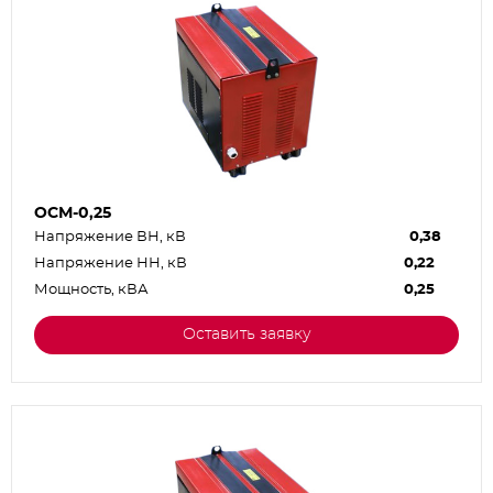
ОСМ-0,25
Напряжение ВН, кВ
0,38
Напряжение НН, кВ
0,22
Мощность, кВА
0,25
Оставить заявку