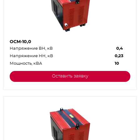
ОСМ-10,0
Напряжение ВН, кВ
0,4
Напряжение НН, кВ
0,23
Мощность, кВА
10
Оставить заявку