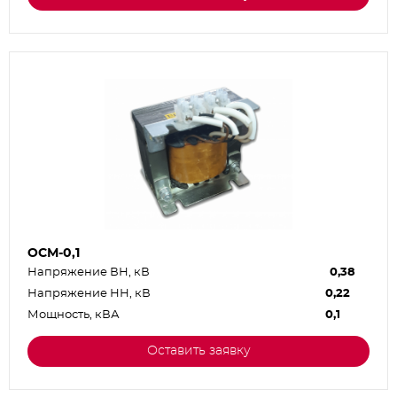
ОСМ-0,1
Напряжение ВН, кВ
0,38
Напряжение НН, кВ
0,22
Мощность, кВА
0,1
Оставить заявку