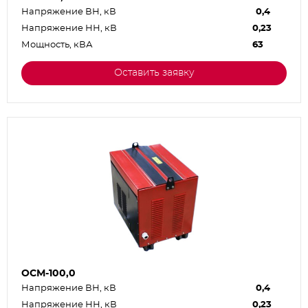
Напряжение ВН, кВ
0,4
Напряжение НН, кВ
0,23
Мощность, кВА
63
Оставить заявку
ОСМ-100,0
Напряжение ВН, кВ
0,4
Напряжение НН, кВ
0,23