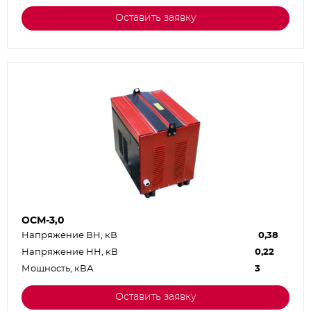
Оставить заявку
ОСМ-3,0
Напряжение ВН, кВ
0,38
Напряжение НН, кВ
0,22
Мощность, кВА
3
Оставить заявку