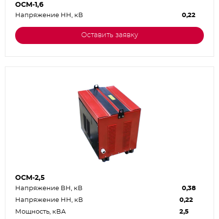
ОСМ-1,6
Напряжение НН, кВ
0,22
Оставить заявку
ОСМ-2,5
Напряжение ВН, кВ
0,38
Напряжение НН, кВ
0,22
Мощность, кВА
2,5