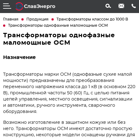
info@slavenergo.com
+7 (4852) 31-61-21
Главная
Продукция
Трансформаторы классом до 1000 В
Трансформаторы однофазные маломощные ОСМ
Трансформаторы однофазные
маломощные ОСМ
Назначение
Трансформаторы марки ОСМ (однофазные сухие малой
мощности) предназначены для преобразования
переменного напряжения класса до 1 кВ (в основном 220
В), промышленной частоты 50 (60) Гц, с целью питания
цепей управления, местного освещения, сигнализации
и автоматики, ручного инструмента, сварочного
оборудования.
Возможно изготовление в защитном кожухе или без
него. Трансформаторы ОСМ имеют достаточно простую
конструкцию, некоторые модели оснащены ручками для