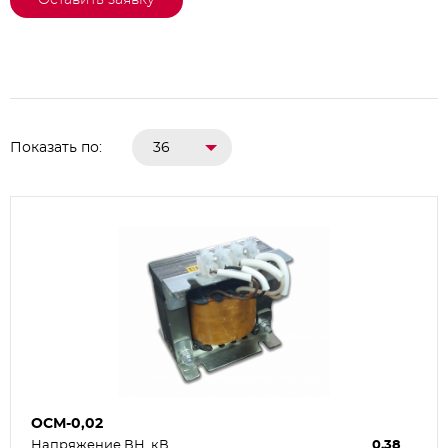
Оставить заявку
Показать по:
36
ОСМ-0,02
Напряжение ВН, кВ
0,38