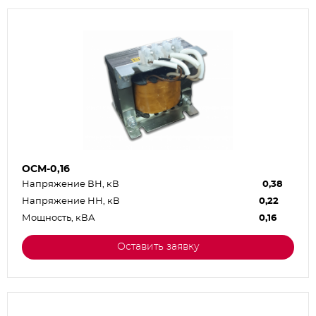
ОСМ-0,16
Напряжение ВН, кВ
0,38
Напряжение НН, кВ
0,22
Мощность, кВА
0,16
Оставить заявку