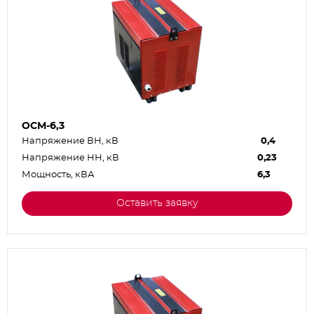
ОСМ-6,3
Напряжение ВН, кВ
0,4
Напряжение НН, кВ
0,23
Мощность, кВА
6,3
Оставить заявку