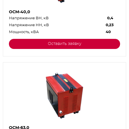
ОСМ-40,0
Напряжение ВН, кВ
0,4
Напряжение НН, кВ
0,23
Мощность, кВА
40
Оставить заявку
ОСМ-63,0