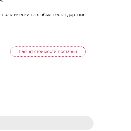
и.
 практически на любые нестандартные
Расчет стоимости доставки