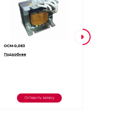
ОСМ-0,063
ОСМ-0,
Подробнее
Подро
Оставить заявку