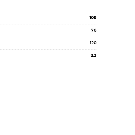
108
76
120
3.3