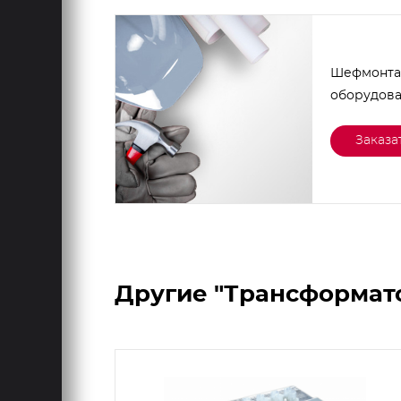
Шефмонта
оборудов
Заказа
Другие "Трансформа