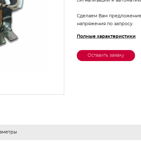
сигнализации и автоматик
Сделаем Вам предложение
напряжения по запросу.
Полные характеристики
Оставить заявку
аметры