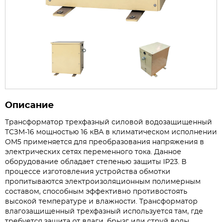
Описание
Трансформатор трехфазный силовой водозащищенный
ТСЗМ-16 мощностью 16 кВА в климатическом исполнении
ОМ5 применяется для преобразования напряжения в
электрических сетях переменного тока. Данное
оборудование обладает степенью защиты IP23. В
процессе изготовления устройства обмотки
пропитываются электроизоляционным полимерным
составом, способным эффективно противостоять
высокой температуре и влажности. Трансформатор
влагозащищенный трехфазный используется там, где
требуется защита от влаги, брызг или струй воды.