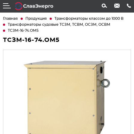
info@slavenergo.com
+7 (4852) 31-61-21
Главная
Продукция
Трансформаторы классом до 1000 В
Трансформаторы судовые ТСЗМ, ТСВМ, ОСЗМ, ОСВМ
ТСЗМ-16-74.ОМ5
ТСЗМ-16-74.ОМ5