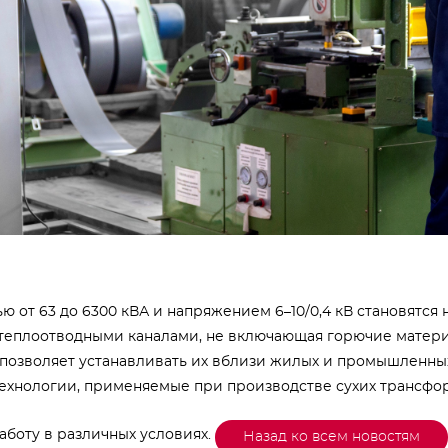
 от 63 до 6300 кВА и напряжением 6–10/0,4 кВ становятс
с теплоотводными каналами, не включающая горючие матер
 позволяет устанавливать их вблизи жилых и промышленных
ехнологии, применяемые при производстве сухих трансфо
аботу в различных условиях.
Назад ко всем новостям