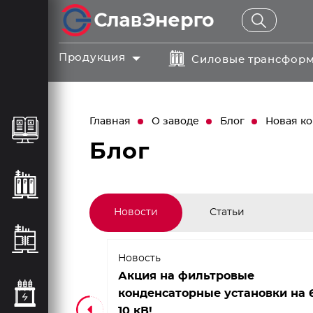
Продукция
Силовые трансфор
Главная
О заводе
Блог
Новая к
Блог
Новости
Статьи
Новость
ссиян с
Акция на фильтровые
конденсаторные установки на 
10 кВ!