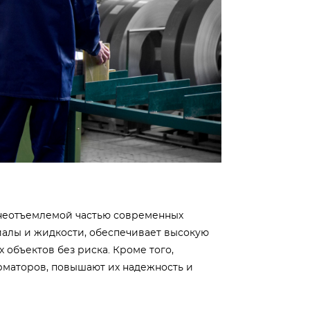
я неотъемлемой частью современных
иалы и жидкости, обеспечивает высокую
 объектов без риска. Кроме того,
рматоров, повышают их надежность и