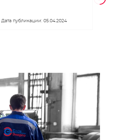
Дата публикации: 05.04.2024
Дата публик