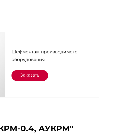
Шефмонтаж производимого
оборудования
Заказать
КРМ-0.4, АУКРМ"