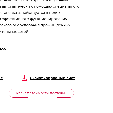
х накопителей. Управление данным
я автоматически с помощью специального
установка задействуется в целях
 и эффективного функционирования
ческого оборудования промышленных
тельных сетей.
12.5
ne
Скачать опросный лист
Расчет стоимости доставки