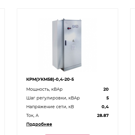
КРМ(УКМ58)-0,4-20-5
Мощность, кВАр
20
Шаг регулировки, кВАр
5
Напряжение сети, кВ
0,4
Ток, А
28.87
Подробнее