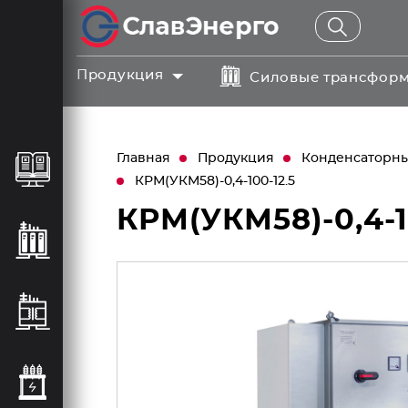
Продукция
Силовые трансфор
Главная
Продукция
Конденсаторные
КРМ(УКМ58)-0,4-100-12.5
КРМ(УКМ58)-0,4-1