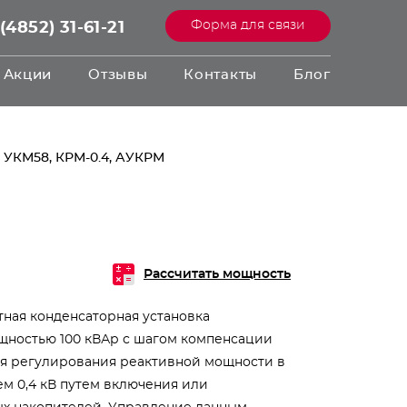
Форма для связи
(4852) 31-61-21
Акции
Отзывы
Контакты
Блог
 УКМ58, КРМ-0.4, АУКРМ
Рассчитать мощность
тная конденсаторная установка
ощностью 100 кВАр с шагом компенсации
для регулирования реактивной мощности в
ем 0,4 кВ путем включения или