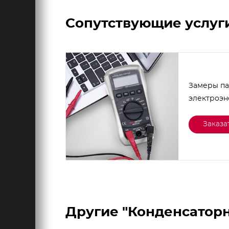
Сопутствующие услуг
Замеры п
электроэ
Заказа
Другие "Конденсаторн