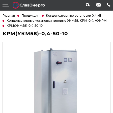
info@slavenergo.com
+7 (4852) 31-61-21
Главная
Продукция
Конденсаторные установки 0,4 кВ
Конденсаторные установки типовые УКМ58, КРМ-0.4, АУКРМ
КРМ(УКМ58)-0,4-50-10
КРМ(УКМ58)-0,4-50-10