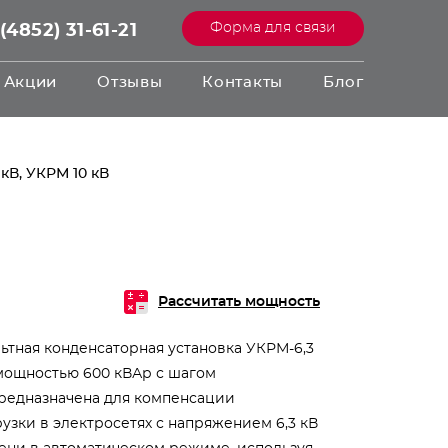
Форма для связи
(4852) 31-61-21
Акции
Отзывы
Контакты
Блог
кВ, УКРМ 10 кВ
Рассчитать мощность
ьтная конденсаторная установка УКРМ-6,3
) мощностью 600 кВАр с шагом
редназначена для компенсации
зки в электросетях с напряжением 6,3 кВ