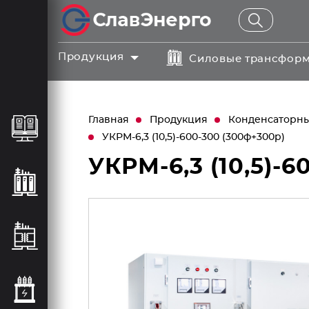
Продукция
Силовые трансфор
Главная
Продукция
Конденсаторные
УКРМ-6,3 (10,5)-600-300 (300ф+300р)
УКРМ-6,3 (10,5)-