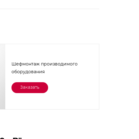
Шефмонтаж производимого
оборудования
Заказать