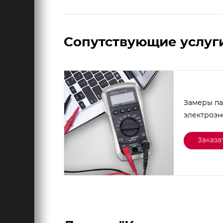
Сопутствующие услуг
Замеры п
электроэ
Заказа