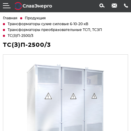
info@slavenergo.com
+7 (4852) 31-61-21
Главная
Продукция
Трансформаторы сухие силовые 6-10-20 кВ
Трансформаторы преобразовательные ТСП, ТСЗП
ТС(З)П-2500/3
ТС(З)П-2500/3