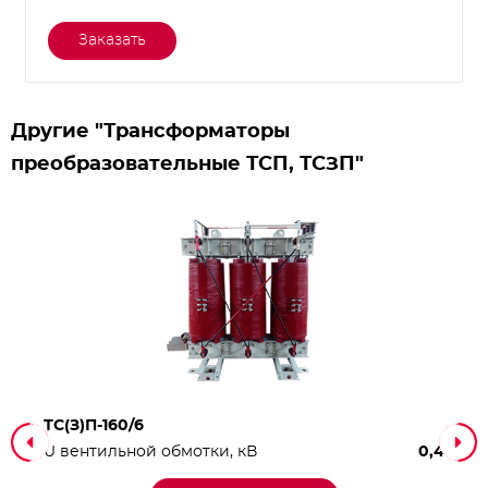
Заказать
Другие "Трансформаторы
преобразовательные ТСП, ТСЗП"
ТС(З)П-160/6
U вентильной обмотки, кВ
0,4