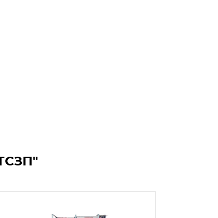
ТСЗП"