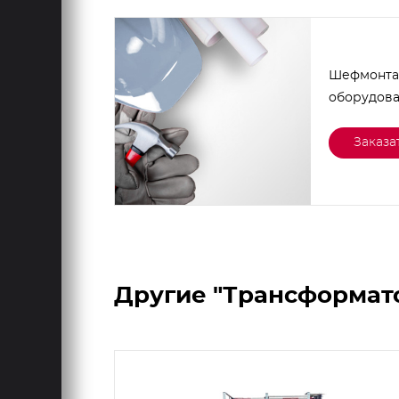
Шефмонта
оборудов
Заказа
Другие "Трансформат