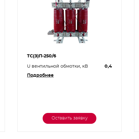
ТС(З)П-250/6
U вентильной обмотки, кВ
0,4
Подробнее
Оставить заявку