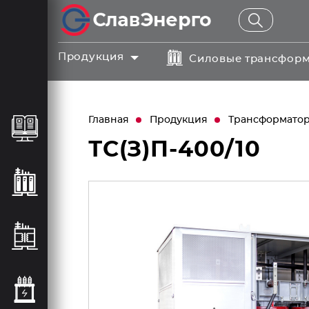
Продукция
Силовые трансфор
Главная
Продукция
Трансформаторы
ТС(З)П-400/10