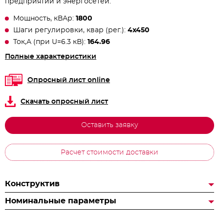
предприятий и энергосетей.
Мощность, кВАр:
1800
Шаги регулировки, квар (рег.):
4х450
Ток,А (при U=6.3 кВ):
164.96
Полные характеристики
Опросный лист online
Скачать опросный лист
Оставить заявку
Расчет стоимости доставки
Конструктив
Номинальные параметры