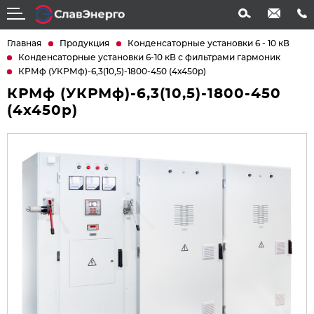
info@slavenergo.com
+7 (4852) 31-61-21
Главная
Продукция
Конденсаторные установки 6 - 10 кВ
Конденсаторные установки 6-10 кВ с фильтрами гармоник
КРМф (УКРМф)-6,3(10,5)-1800-450 (4х450р)
КРМф (УКРМф)-6,3(10,5)-1800-450
(4х450р)