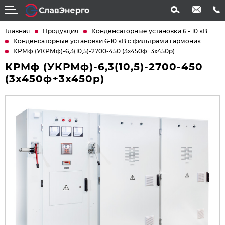
info@slavenergo.com
+7 (4852) 31-61-21
Главная
Продукция
Конденсаторные установки 6 - 10 кВ
Конденсаторные установки 6-10 кВ с фильтрами гармоник
КРМф (УКРМф)-6,3(10,5)-2700-450 (3х450ф+3х450р)
КРМф (УКРМф)-6,3(10,5)-2700-450
(3х450ф+3х450р)