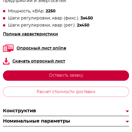
предприятий и энергосетей.
Мощность, кВАр:
2250
Шаги регулировки, квар (фикс.):
3х450
Шаги регулировки, квар (рег.):
2х450
Полные характеристики
Опросный лист online
Скачать опросный лист
Оставить заявку
Расчет стоимости доставки
Конструктив
Номинальные параметры