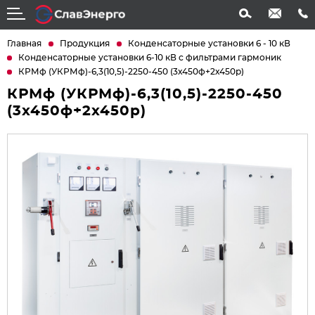
info@slavenergo.com
+7 (4852) 31-61-21
Главная
Продукция
Конденсаторные установки 6 - 10 кВ
Конденсаторные установки 6-10 кВ с фильтрами гармоник
КРМф (УКРМф)-6,3(10,5)-2250-450 (3х450ф+2х450р)
КРМф (УКРМф)-6,3(10,5)-2250-450
(3х450ф+2х450р)