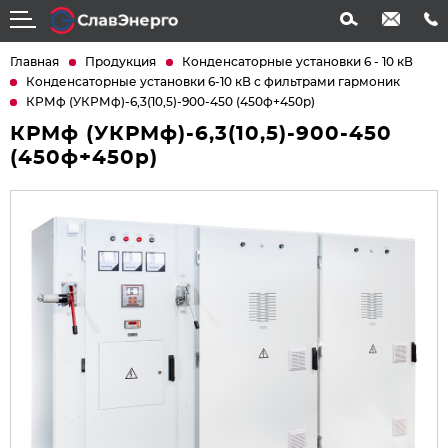
info@slavenergo.com
+7 (4852) 31-61-21
Главная
Продукция
Конденсаторные установки 6 - 10 кВ
Конденсаторные установки 6-10 кВ с фильтрами гармоник
КРМф (УКРМф)-6,3(10,5)-900-450 (450ф+450р)
КРМф (УКРМф)-6,3(10,5)-900-450
(450ф+450р)