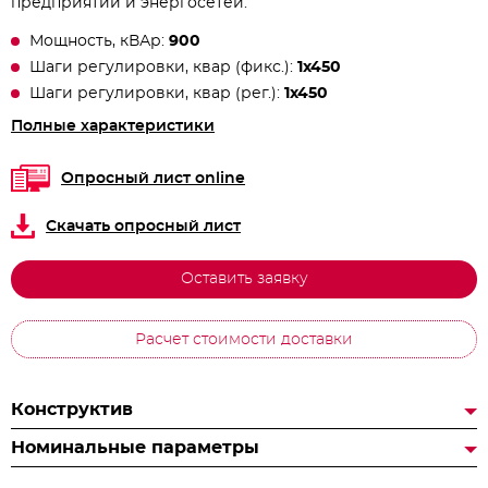
предприятий и энергосетей.
Мощность, кВАр:
900
Шаги регулировки, квар (фикс.):
1х450
Шаги регулировки, квар (рег.):
1х450
Полные характеристики
Опросный лист online
Скачать опросный лист
Оставить заявку
Расчет стоимости доставки
Конструктив
Номинальные параметры